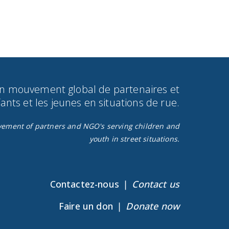
un mouvement global de partenaires et
nts et les jeunes en situations de rue.​
ovement of partners and NGO's serving children and
youth in street situations.
Contactez-nous ❘
Contact us
Faire un don ❘
Donate now