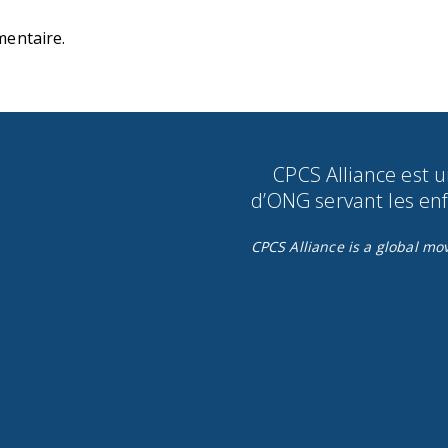
entaire.
CPCS Alliance est 
d’ONG servant les enfa
CPCS Alliance is a global m