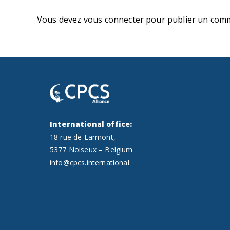
Vous devez
vous connecter
pour publier un comm
International office:
18 rue de Larmont,
5377 Noiseux – Belgium
info@cpcs.international