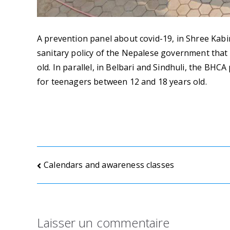
A prevention panel about covid-19, in Shree Kabi
sanitary policy of the Nepalese government that 
old. In parallel, in Belbari and Sindhuli, the BHC
for teenagers between 12 and 18 years old.
Navigation
Calendars and awareness classes
de
l’article
Laisser un commentaire