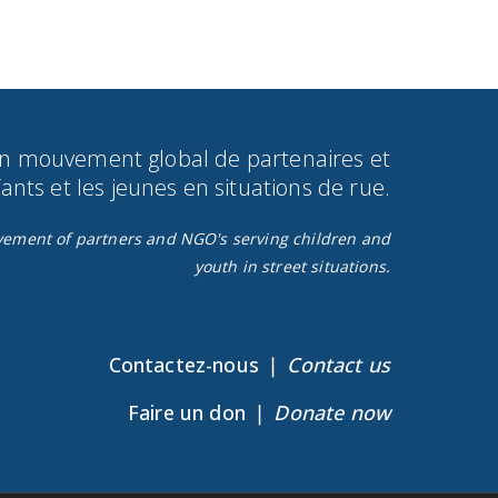
un mouvement global de partenaires et
nts et les jeunes en situations de rue.​
ovement of partners and NGO's serving children and
youth in street situations.
Contactez-nous ❘
Contact us
Faire un don ❘
Donate now