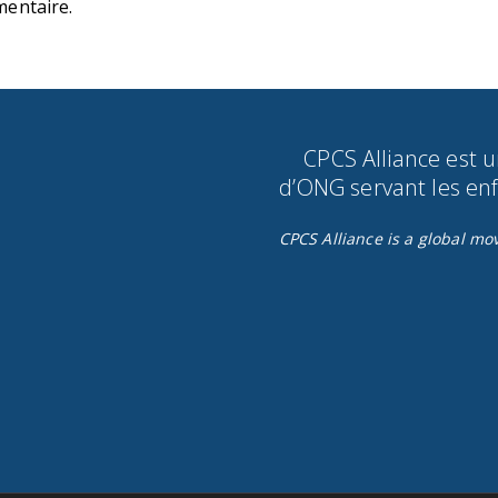
entaire.
CPCS Alliance est 
d’ONG servant les enfa
CPCS Alliance is a global m