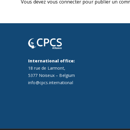
Vous devez
vous connecter
pour publier un comm
International office:
18 rue de Larmont,
5377 Noiseux – Belgium
info@cpcs.international