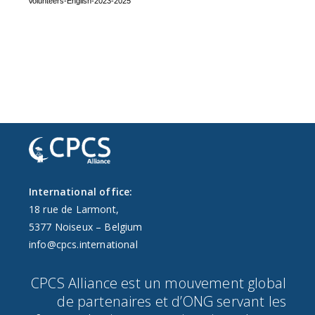
Volunteers-English-2023-2025
International office:
18 rue de Larmont,
5377 Noiseux – Belgium
info@cpcs.international
CPCS Alliance est un mouvement global
de partenaires et d’ONG servant les