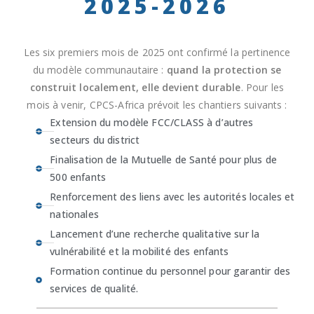
2025-2026
o
n
s
Les six premiers mois de 2025 ont confirmé la pertinence
.
du modèle communautaire :
quand la protection se
construit localement, elle devient durable
. Pour les
mois à venir, CPCS-Africa prévoit les chantiers suivants :
Extension du modèle FCC/CLASS à d’autres
secteurs du district
Finalisation de la Mutuelle de Santé pour plus de
500 enfants
Renforcement des liens avec les autorités locales et
nationales
Lancement d’une recherche qualitative sur la
vulnérabilité et la mobilité des enfants
Formation continue du personnel pour garantir des
services de qualité.