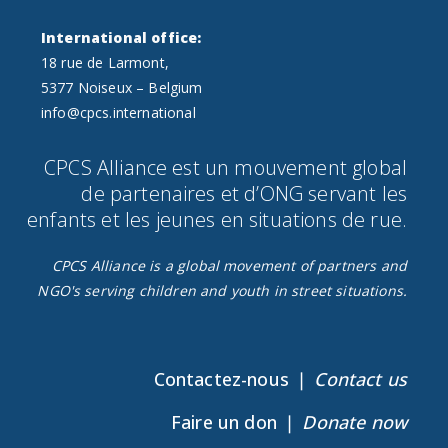
o
International office:
n
18 rue de Larmont,
s
5377 Noiseux – Belgium
.
info@cpcs.international
CPCS Alliance est un mouvement global
de partenaires et d’ONG servant les
enfants et les jeunes en situations de rue.​
CPCS Alliance is a global movement of partners and
NGO's serving children and youth in street situations.
Contactez-nous ❘
Contact us
Faire un don ❘
Donate now